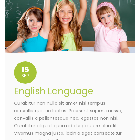
15
SEP
English Language
Curabitur non nulla sit amet nisl tempus
convallis quis ac lectus. Praesent sapien massa,
convallis a pellentesque nec, egestas non nisi.
Curabitur aliquet quam id dui posuere blandit.
Vivamus magna justo, lacinia eget consectetur