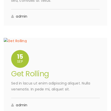
sed, convallis at tellus.
admin
15
SEP
Get Rolling
Sed in lacus ut enim adipiscing aliquet. Nulla
venenatis. In pede mi, aliquet sit.
admin