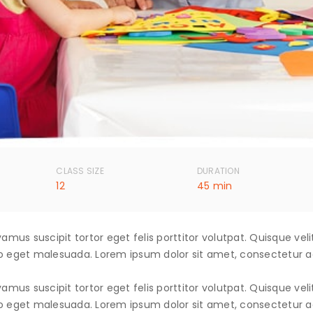
CLASS SIZE
DURATION
12
45 min
amus suscipit tortor eget felis porttitor volutpat. Quisque veli
o eget malesuada. Lorem ipsum dolor sit amet, consectetur adi
amus suscipit tortor eget felis porttitor volutpat. Quisque veli
o eget malesuada. Lorem ipsum dolor sit amet, consectetur adi