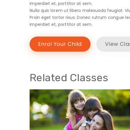
imperdiet et, porttitor at sem.
Nulla quis lorem ut libero malesuada feugiat. Viv
Proin eget tortor risus. Donec rutrum congue le
imperdiet et, porttitor at sem.
Enrol Your Child
View Cla
Related Classes