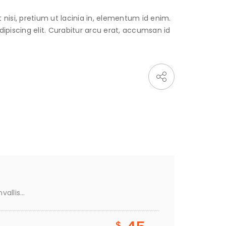
t nisi, pretium ut lacinia in, elementum id enim.
piscing elit. Curabitur arcu erat, accumsan id
vallis…
$