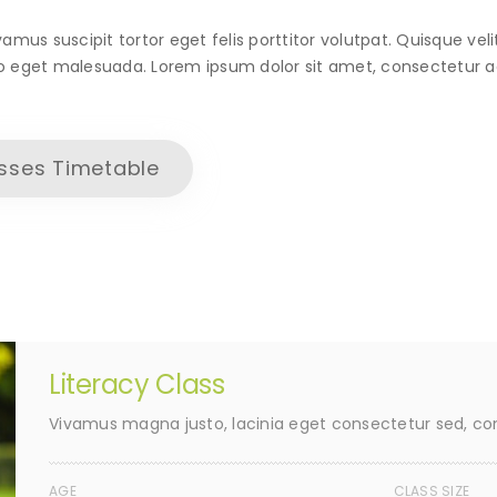
amus suscipit tortor eget felis porttitor volutpat. Quisque veli
o eget malesuada. Lorem ipsum dolor sit amet, consectetur adi
sses Timetable
Literacy Class
Vivamus magna justo, lacinia eget consectetur sed, con
AGE
CLASS SIZE