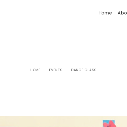
Home
Abo
Dance Class
HOME
EVENTS
DANCE CLASS