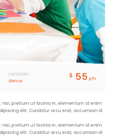
55
$
CATEGORY
p/h
dance
t nisi, pretium ut lacinia in, elementum id enim.
piscing elit. Curabitur arcu erat, accumsan id
t nisi, pretium ut lacinia in, elementum id enim.
piscing elit. Curabitur arcu erat, accumsan id