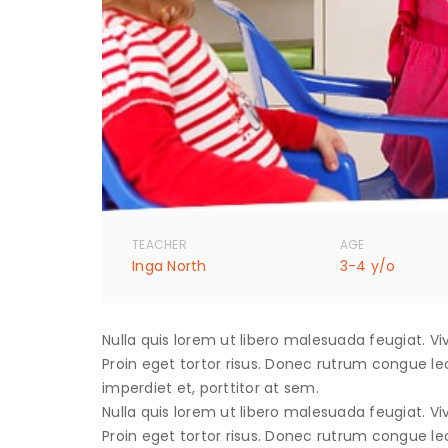
TEACHER
AGE
Inga North
3-4 y/o
Nulla quis lorem ut libero malesuada feugiat. Viv
Proin eget tortor risus. Donec rutrum congue le
imperdiet et, porttitor at sem.
Nulla quis lorem ut libero malesuada feugiat. Viv
Proin eget tortor risus. Donec rutrum congue le